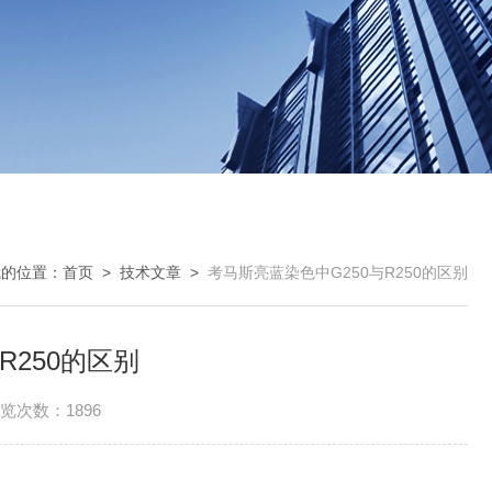
我的位置：
首页
>
技术文章
>
考马斯亮蓝染色中G250与R250的区别
R250的区别
览次数：1896