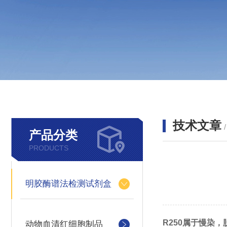
技术文章
产品分类
PRODUCTS
明胶酶谱法检测试剂盒
R250属于慢染，
动物血清红细胞制品