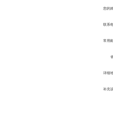
您的
联系
常用
详细
补充