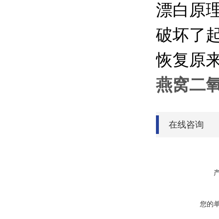
漂白原
破坏了
恢复原
燕窝二
在线咨询
您的