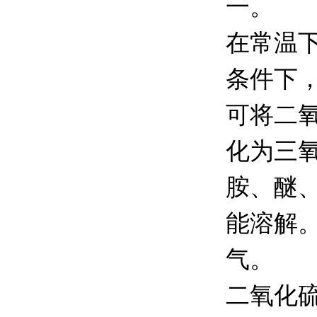
一。
在常温
条件下
可将二
化为三
胺、醚
能溶解
气。
二氧化