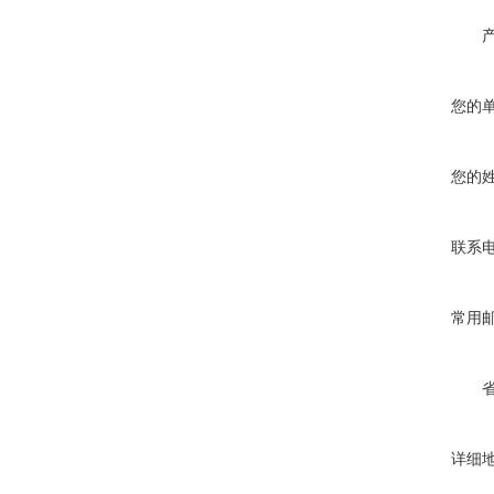
您的
您的
联系
常用
详细