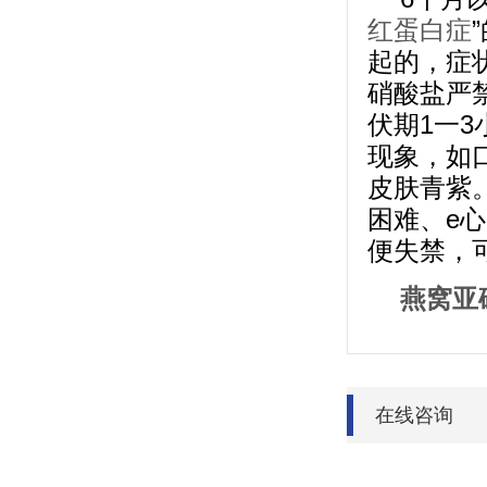
红蛋白症
起的，症
硝酸盐严
伏期1一
现象，如
皮肤青紫
困难、e
便失禁，
燕窝亚
在线咨询