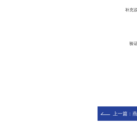
补充
验
上一篇：