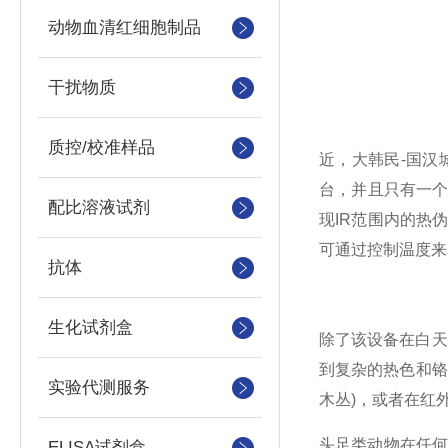
动物血清红细胞制品
干扰物质
质控/校准样品
近，大韩民-国汉
台，并且只有一个
配比溶液试剂
现IR范围内的热
可通过控制温度来
抗体
生化试剂盒
除了该设备在白天
到复杂的热色和铬
实验代测服务
木丛)，或者在红
头足类动物在任何
ELISA试剂盒