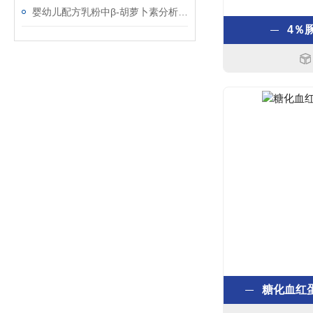
婴幼儿配方乳粉中β-胡萝卜素分析质控样品的使用说明
4％
糖化血红蛋