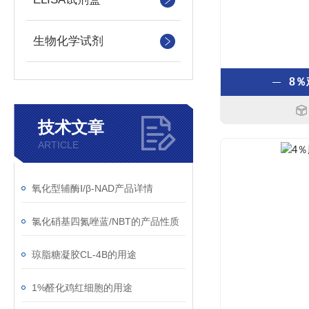
生物化学试剂
8
技术文章
ARTICLE
氧化型辅酶Ⅰ/β-NAD产品详情
氯化硝基四氮唑蓝/NBT的产品性质
琼脂糖凝胶CL-4B的用途
1%醛化鸡红细胞的用途