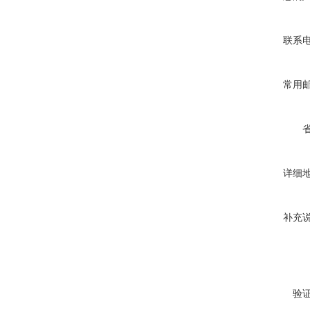
联系
常用
详细
补充
验