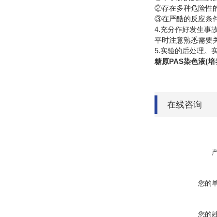
②存在多种危险性的
③在严酷的反应条件
4.充分作好发生事
平时注意熟悉需要
5.实验的后处理
糖原PAS染色液(培
在线咨询
您的
您的