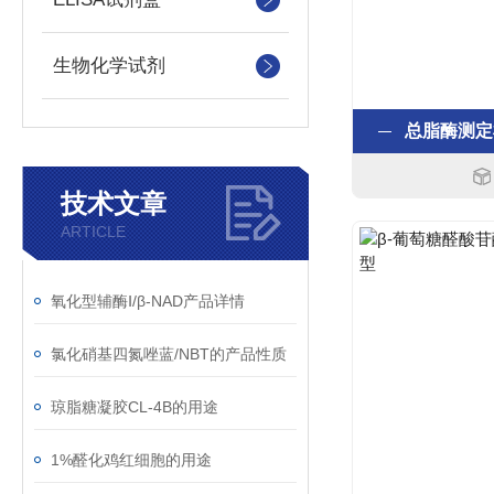
生物化学试剂
总脂酶测定
技术文章
ARTICLE
氧化型辅酶Ⅰ/β-NAD产品详情
氯化硝基四氮唑蓝/NBT的产品性质
琼脂糖凝胶CL-4B的用途
1%醛化鸡红细胞的用途