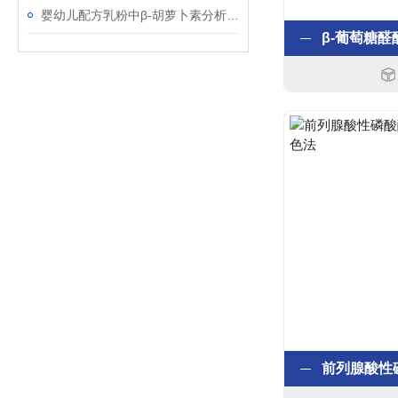
婴幼儿配方乳粉中β-胡萝卜素分析质控样品的使用说明