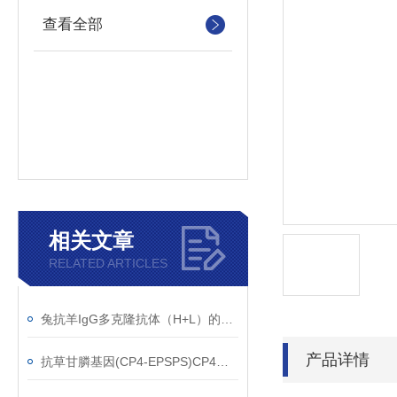
查看全部
相关文章
RELATED ARTICLES
兔抗羊IgG多克隆抗体（H+L）的使用建议
产品详情
抗草甘膦基因(CP4-EPSPS)CP4单克隆抗体应用范围