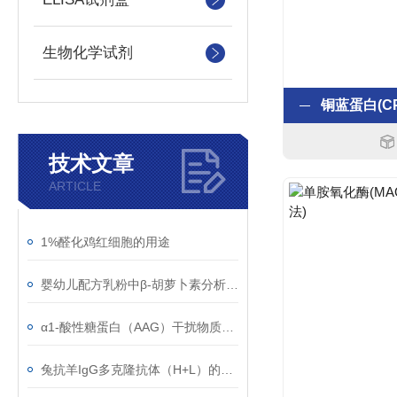
生物化学试剂
技术文章
ARTICLE
1%醛化鸡红细胞的用途
婴幼儿配方乳粉中β-胡萝卜素分析质控样品的使用说明
α1-酸性糖蛋白（AAG）干扰物质使用注意事项
兔抗羊IgG多克隆抗体（H+L）的使用建议