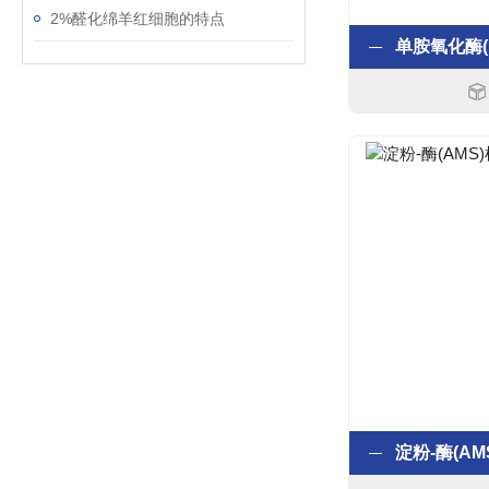
2%醛化绵羊红细胞的特点