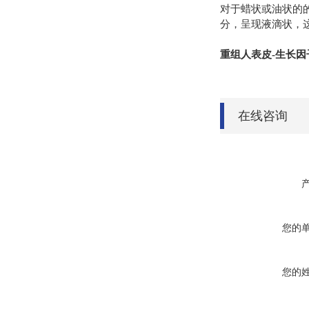
对于蜡状或油状的
分，呈现液滴状，
重组人表皮-生长因子
在线咨询
您的
您的