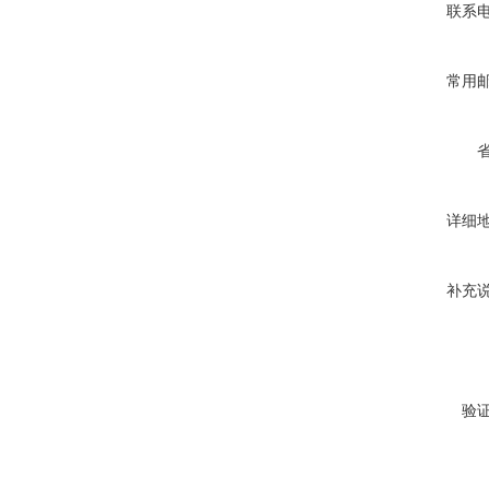
联系
常用
详细
补充
验