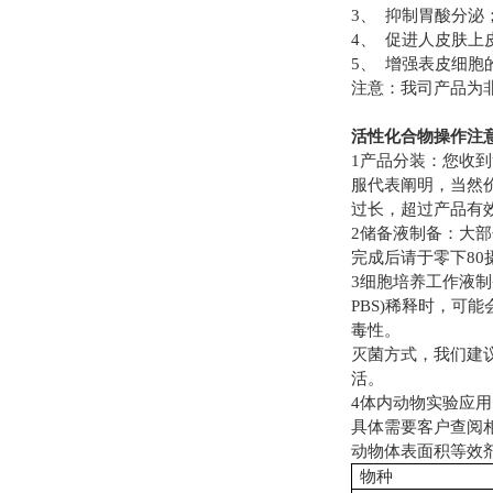
3、 抑制胃酸分泌
4、 促进人皮肤
5、 增强表皮细胞
注意：我司产品为
活性化合物操作注
1产品分装：您收
服代表阐明，当然价
过长，超过产品有
2储备液制备：大
完成后请于零下80
3细胞培养工作液
PBS)稀释时，可
毒性。
灭菌方式，我们建
活。
4体内动物实验应用
具体需要客户查阅相
动物体表面积等效
物种