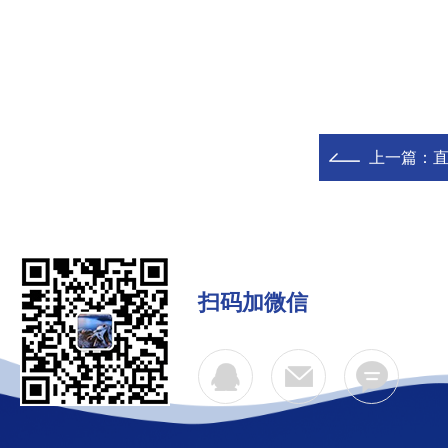
上一篇：
直
扫码加微信