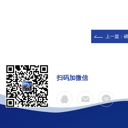
上一篇：
磷
扫码加微信