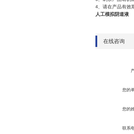
、请在产品有效
4
人工模拟阴道液
在线咨询
您的
您的
联系