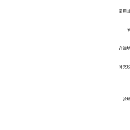
常用
详细
补充
验