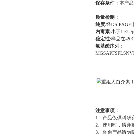
保存条件：
本产品
质量检测：
纯度
:经DS-PAG
内毒素
:小于1 EU/
稳定性
:样品在-2
氨基酸序列：
MGSAPFSFLSNV
注意事项：
1、产品仅供科研
2、使用时，请穿
3、剩余产品请勿