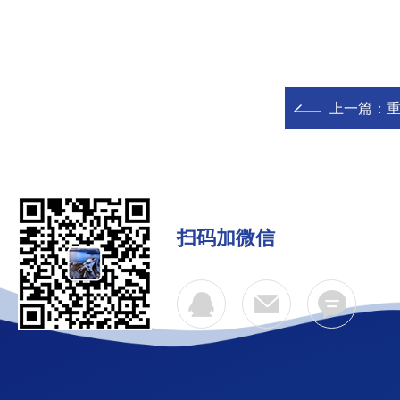
上一篇：
重
扫码加微信