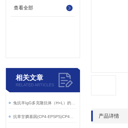
查看全部
相关文章
RELATED ARTICLES
兔抗羊IgG多克隆抗体（H+L）的使用建议
产品详情
抗草甘膦基因(CP4-EPSPS)CP4单克隆抗体应用范围