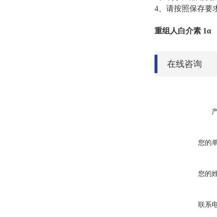
4、请按照保存要
重组人白介素
1α
在线咨询
您的
您的
联系