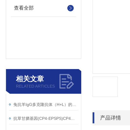
查看全部
相关文章
RELATED ARTICLES
兔抗羊IgG多克隆抗体（H+L）的使用建议
产品详情
抗草甘膦基因(CP4-EPSPS)CP4单克隆抗体应用范围