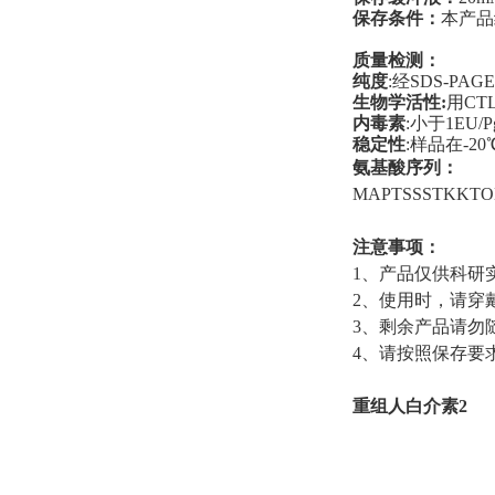
保存条件：
本产品
质量检测：
纯度
:经SDS-PA
生物学活性:
用CT
内毒素
:小于1EU/P
稳定性
:样品在-2
氨基酸序列：
MAPTSSSTKKTO
注意事项：
1、产品仅供科研
2、使用时，请穿
3、剩余产品请勿
4、请按照保存要
重组人白介素2