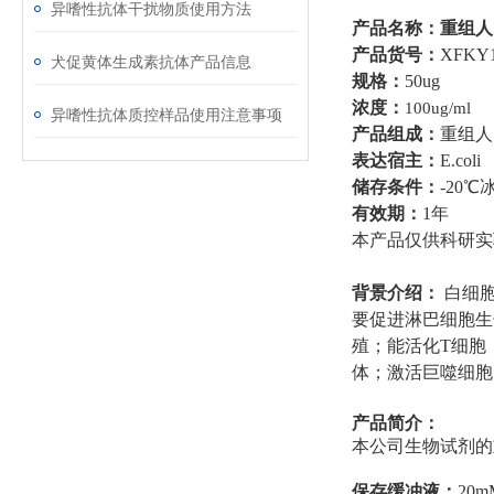
异嗜性抗体干扰物质使用方法
产品名称：
重组人
产品货号：
XFKY
犬促黄体生成素抗体产品信息
规格：
50ug
浓度：
100ug/ml
异嗜性抗体质控样品使用注意事项
产品组成：
重组人
表达宿主：
E.coli
储存条件：
-20
℃
有效期：
1年
本产品仅供科研实
背景介绍：
白细胞
要促进淋巴细胞生
殖；能活化T细胞
体；激活巨噬细胞
产品简介：
本公司生物试剂的
保存缓冲液：
20mM