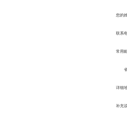
您的
联系
常用
详细
补充