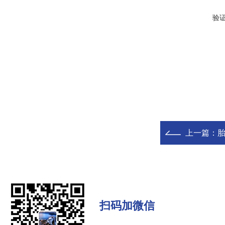
验
上一篇：
扫码加微信