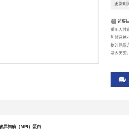
更新时间：
简要
重组人甘露
和甘露糖
物的供应
基因突变
磷酸异构酶（MPI）蛋白