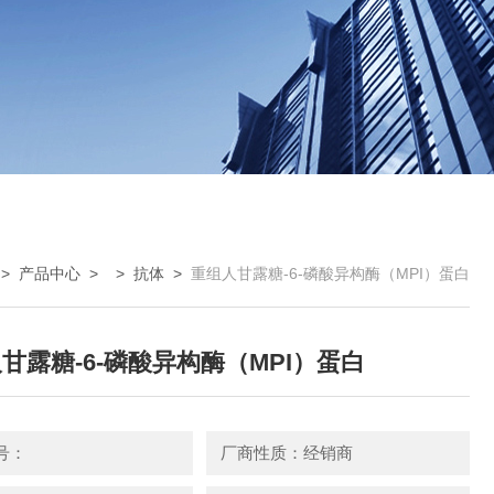
>
产品中心
> >
抗体
>
重组人甘露糖-6-磷酸异构酶（MPI）蛋白
甘露糖-6-磷酸异构酶（MPI）蛋白
号：
厂商性质：经销商