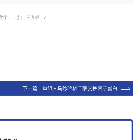
数字），如：三加四=7
下一篇：
重组人鸟嘌呤核苷酸交换因子蛋白