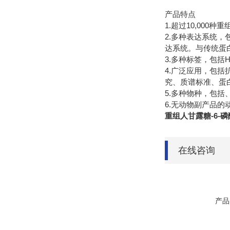
产品特点
1.
10,000
超过
种重
2.
多种表达系统，
达系统。与传统蛋
3.
H
多种标签，包括
4.
广泛应用，包括
究、质谱标准、蛋
5.
多种物种，包括
6.
无动物副产品的
重组人甘露糖-6-
在线咨询
产品