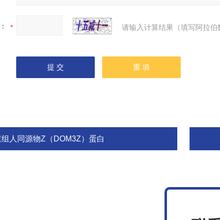
：
请输入计算结果（填写阿拉伯
重组人同源物Z（DOM3Z）蛋白