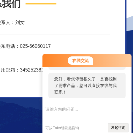
系我们
联系人：刘女士
系电话：025-66060117
您好！欢迎前来咨询，很高兴为您
在线交流
服务，请问您要咨询什么问题呢？
用邮箱：3452523816@qq.com
您好，看您停留很久了，是否找到
了需求产品，您可以直接在线与我
联系！
发起咨询
可按Enter键发起咨询