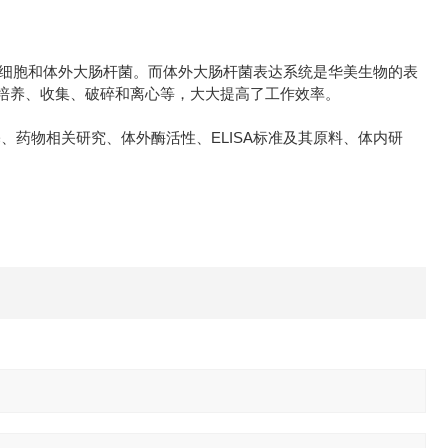
细胞和体外大肠杆菌。而体外大肠杆菌表达系统是华美生物的表
培养、收集、破碎和离心等，大大提高了工作效率。
ELISA
基、药物相关研究、体外酶活性、
标准及其原料、体内研