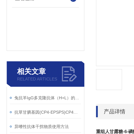
相关文章
RELATED ARTICLES
兔抗羊IgG多克隆抗体（H+L）的使用建议
产品详情
抗草甘膦基因(CP4-EPSPS)CP4单克隆抗体应用范围
异嗜性抗体干扰物质使用方法
重组人甘露糖-6-