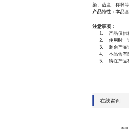
染、蒸发、稀释
产品特性：
本品
注意事项：
1.
产品仅供
2.
使用时，
3.
剩余产品
4.
本品含有
5.
请在产品
在线咨询