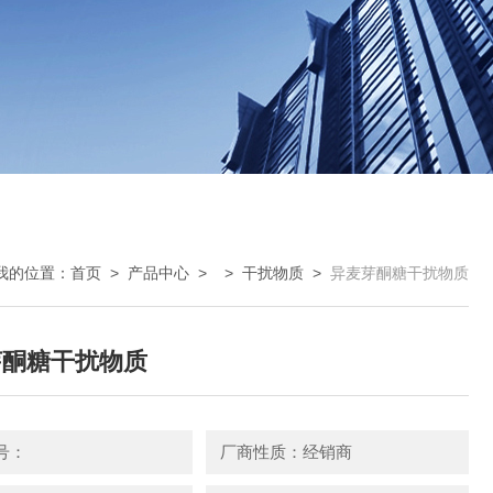
我的位置：
首页
>
产品中心
> >
干扰物质
>
异麦芽酮糖干扰物质
芽酮糖干扰物质
号：
厂商性质：经销商