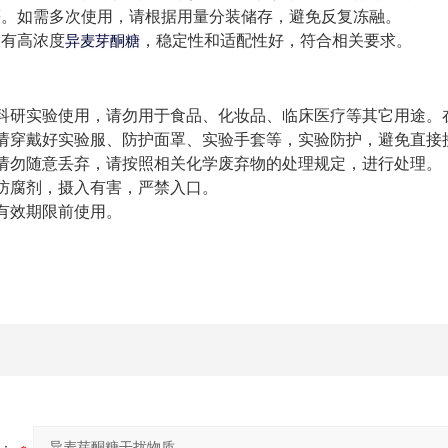
等。如需多次使用，请根据用量分装储存，避免反复冻融。
含有高浓度
，稳定性和适配性好，符合相关要求。
异麦芽酮糖
科研实验使用，请勿用于食品、化妆品、临床医疗等其它用途。
请穿戴好实验服、防护面罩、实验手套等，实验防护，避免直接
请勿随意丢弃，请按照相关化学废弃物的处理规定，进行处理。
防腐剂，摄入有害，严禁入口。
有效期限前使用。