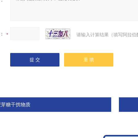
：
：
请输入计算结果（填写阿拉伯
麦芽糖干扰物质