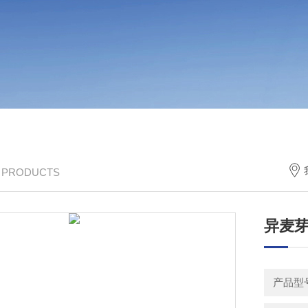
/ PRODUCTS
异麦
产品型