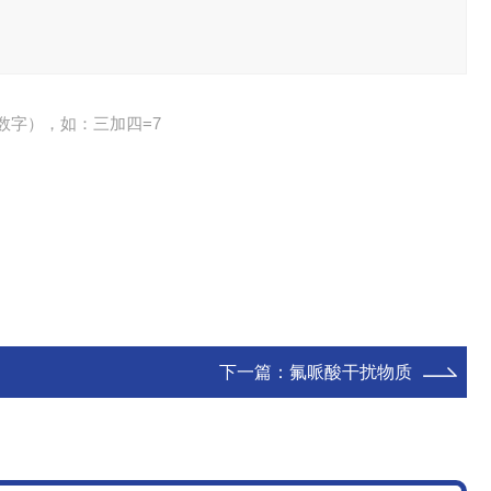
数字），如：三加四=7
下一篇：
氟哌酸干扰物质