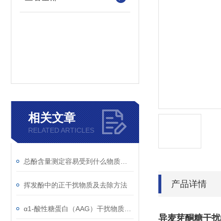
相关文章
RELATED ARTICLES
总酚含量测定容易受到什么物质干扰
产品详情
挥发酚中的正干扰物质及去除方法
α1-酸性糖蛋白（AAG）干扰物质使用注意事项
异麦芽酮糖干扰