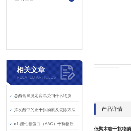
相关文章
RELATED ARTICLES
总酚含量测定容易受到什么物质干扰
产品详情
挥发酚中的正干扰物质及去除方法
α1-酸性糖蛋白（AAG）干扰物质使用注意事项
低聚木糖干扰物