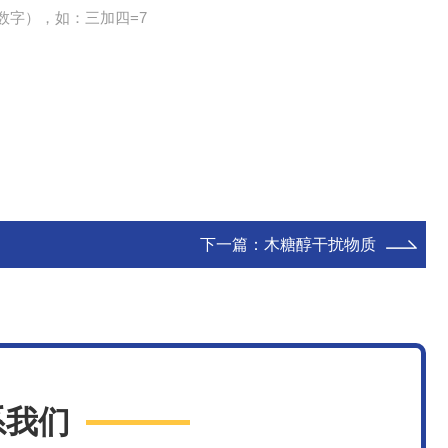
数字），如：三加四=7
下一篇：
木糖醇干扰物质
系我们