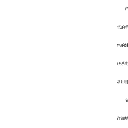
您的
您的
联系
常用
详细