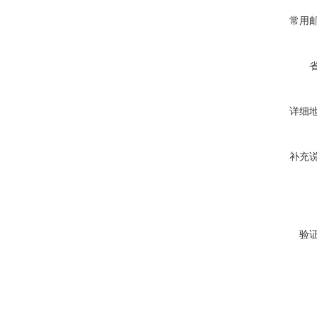
常用
详细
补充
验