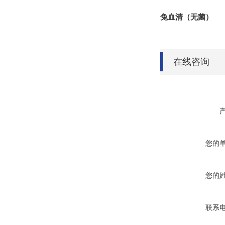
兔血清（无菌）
在线咨询
您的
您的
联系