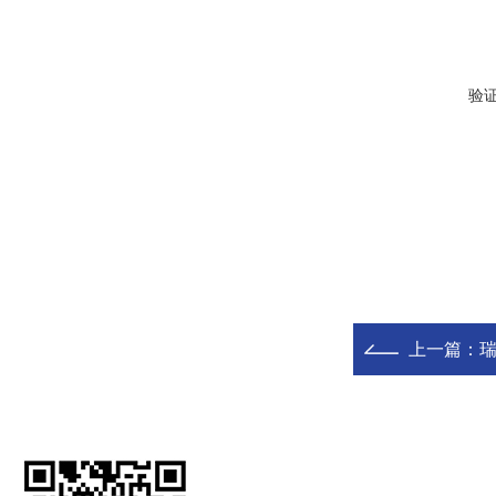
验
上一篇：
瑞