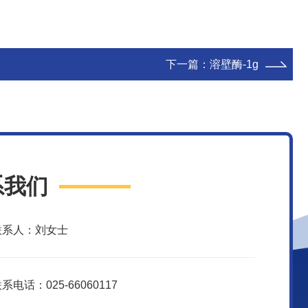
下一篇：
溶壁酶-1g
系我们
联系人：刘女士
系电话：025-66060117