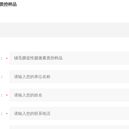
素质控样品
：
：
：
：