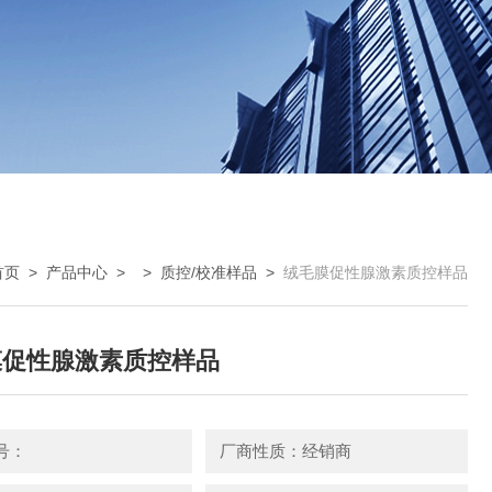
首页
>
产品中心
> >
质控/校准样品
>
绒毛膜促性腺激素质控样品
膜促性腺激素质控样品
号：
厂商性质：经销商