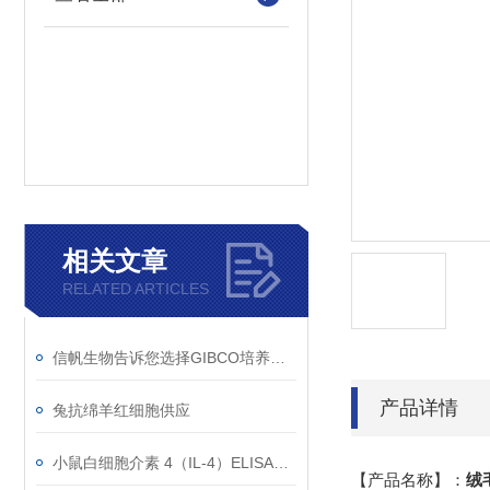
相关文章
RELATED ARTICLES
信帆生物告诉您选择GIBCO培养基的理由！
产品详情
兔抗绵羊红细胞供应
小鼠白细胞介素 4（IL-4）ELISA试剂盒的组成
【产品名称】：
绒