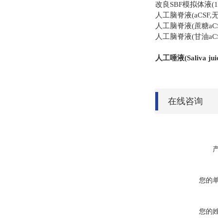
改良
SBF
模拟体液
(1
人工脑脊液
(aCSF,
人工脑脊液
(
蔗糖
aC
人工脑脊液
(
甘油
aC
人工唾液(Saliva ju
在线咨询
您的
您的