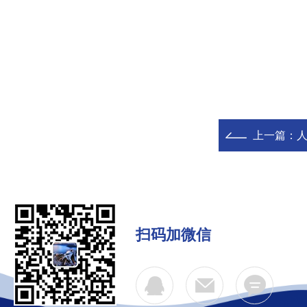
上一篇：
人
扫码加微信