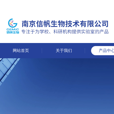
网站首页
关于我们
产品中