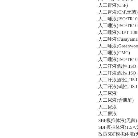
人工胃液
(ChP)
人工胃液
(ChP,
无菌
)
人工唾液
(ISO/TR10
人工唾液
(ISO/TR10
人工唾液
(GB/T 188
人工唾液
(Fusayama
人工唾液
(Greenwoo
人工唾液
(CMC)
人工唾液
(ISO/TR10
人工汗液
(
酸性
,ISO
人工汗液
(
酸性
,ISO
人工汗液
(
酸性
,JIS 
人工汗液
(
碱性
,JIS 
人工尿液
人工尿液
(
含肌酐
)
人工尿液
人工尿液
SBF
模拟体液
(
无菌
SBF
模拟体液
(1.5
×
,
改良
SBF
模拟体液
(