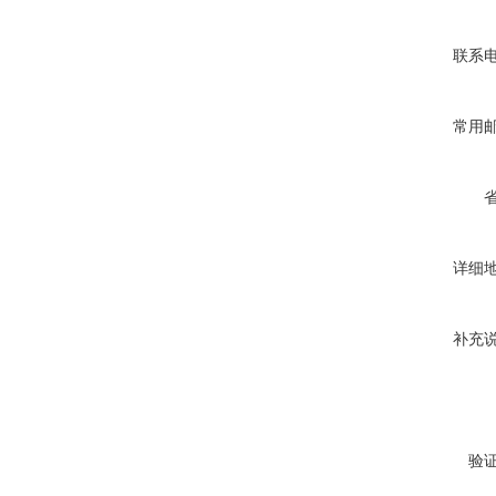
联系
常用
详细
补充
验