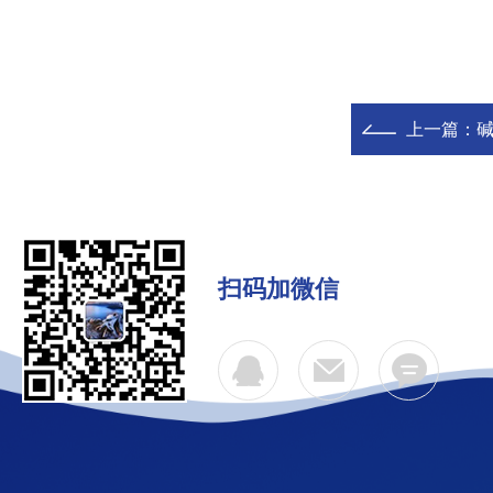
上一篇：
碱
扫码加微信