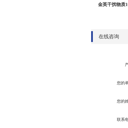
金英干扰物质100
在线咨询
您的
您的
联系