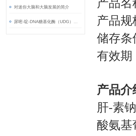
产品名
对迷你大脑和大脑发展的简介
产品规
尿嘧-啶-DNA糖基化酶（UDG）使用说明
储存条
有效期
产品介
肝-素
酸氨基