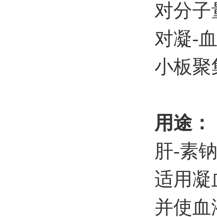
对分子
对凝-
小板聚
用途：
肝-素
适用凝
并使血