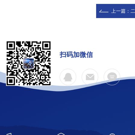
上一篇：
二
扫码加微信