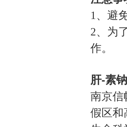
1
、避
2
、为
作。
肝-素钠溶
南京信
假区和