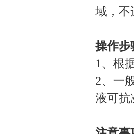
域，不
操作步
1
、根
2
、一
液
可抗
注意事