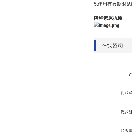
5.
使用有效期限见
降钙素原抗原
在线咨询
您的
您的
联系