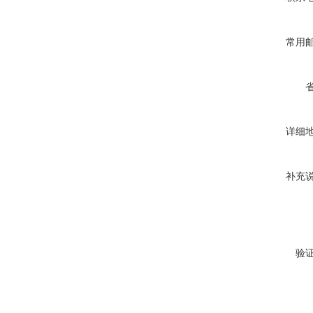
常用
详细
补充
验