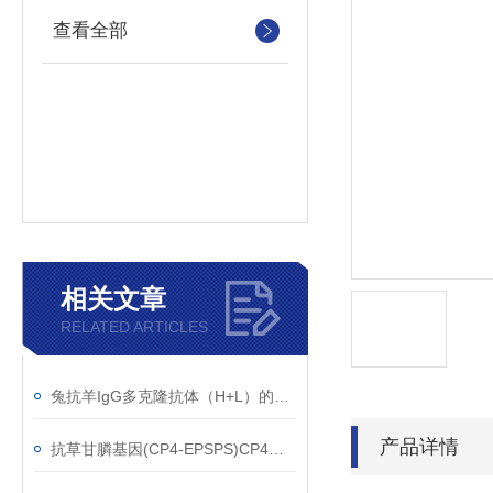
查看全部
相关文章
RELATED ARTICLES
兔抗羊IgG多克隆抗体（H+L）的使用建议
产品详情
抗草甘膦基因(CP4-EPSPS)CP4单克隆抗体应用范围