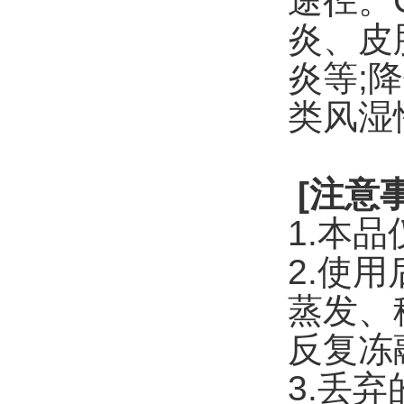
途径。
炎、皮
炎等
;
降
类风湿
[
注意
1.
本品
2.
使用
蒸发、
反复冻
3.
丢弃