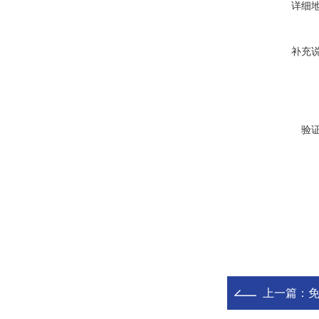
详细
补充
验
上一篇：
免