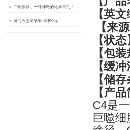
【产品
二钼酸铵，一种神奇的化学试剂！
【英文
研究石墨烯纳米和神经元
【来源
【状态
【包装
【缓冲
【储存
【
产品
C4
是一
巨噬细