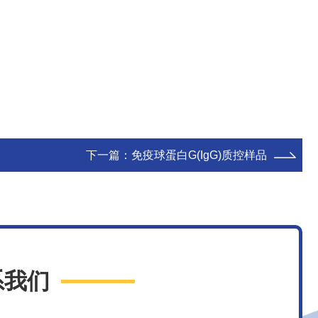
下一篇：
免疫球蛋白G(IgG)质控样品
系我们