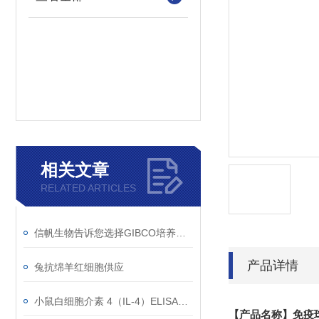
相关文章
RELATED ARTICLES
信帆生物告诉您选择GIBCO培养基的理由！
产品详情
兔抗绵羊红细胞供应
小鼠白细胞介素 4（IL-4）ELISA试剂盒的组成
【产品名称】免疫