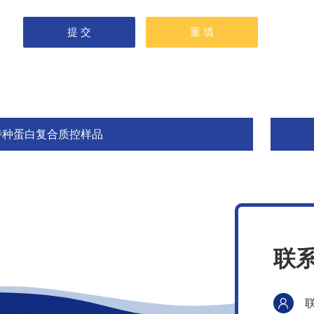
特种蛋白复合质控样品
联