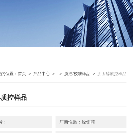
我的位置：
首页
>
产品中心
> >
质控/校准样品
>
胆固醇质控样品
醇质控样品
号：
厂商性质：经销商