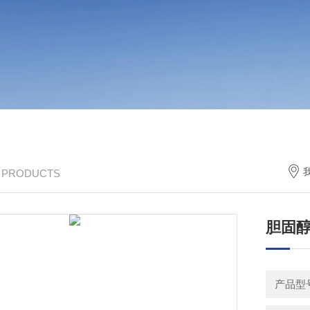
/ PRODUCTS
胆固
产品型