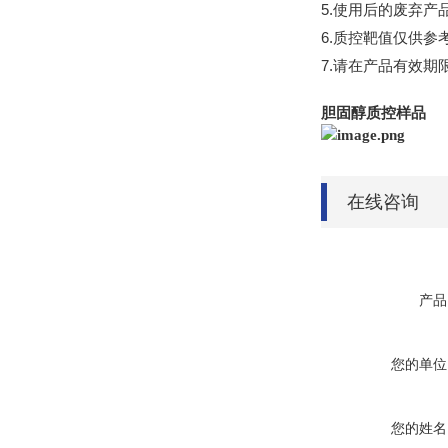
5.
使用后的废弃产
6.
质控靶值仅供参
7.
请在产品有效期
胆固醇质控样品
在线咨询
产品
您的单位
您的姓名