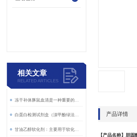
相关文章
RELATED ARTICLES
冻干补体豚鼠血清是一种重要的实验材料
产品详情
白蛋白检测试剂盒（溴甲酚绿法）的检测原理
甘油乙醇软化剂：主要用于软化较坚硬的材料
【产品名称】胆固