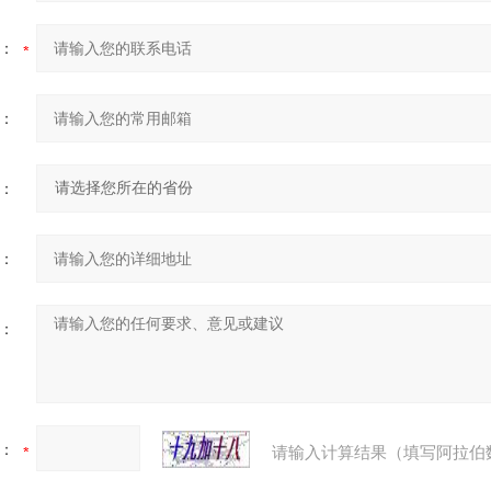
：
：
：
：
：
：
请输入计算结果（填写阿拉伯