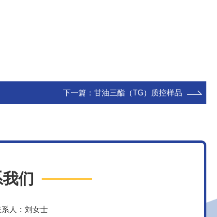
下一篇：
甘油三酯（TG）质控样品
系我们
联系人：刘女士