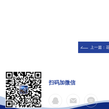
上一篇：
花
扫码加微信