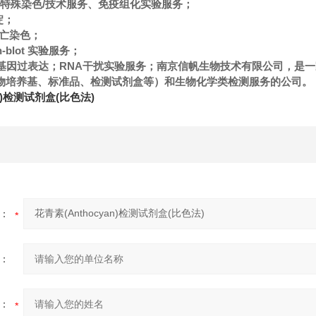
色/特殊染色/技术服务、免疫组化实验服务；
淀；
l凋亡染色；
n-blot 实验服务；
NAi/基因过表达；RNA干扰实验服务；南京信帆生物技术有限公司，
物培养基、标准品、检测试剂盒等）和生物化学类检测服务的公司。
an)检测试剂盒(比色法)
：
：
：