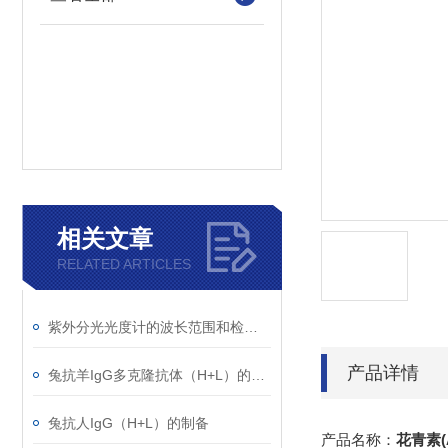
相关文章
RELATED ARTICLES
紫外分光光度计的波长范围和检测原理
产品详情
兔抗羊IgG多克隆抗体（H+L）的使用建议
兔抗人IgG（H+L）的制备
产品名称：
花青素(