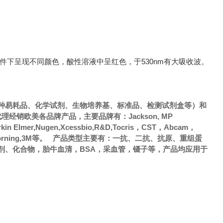
件下呈现不同颜色，酸性溶液中呈红色，于530nm有大吸收波。
种易耗品、化学试剂、生物培养基、标准品、检测试剂盒等）和
销欧美各品牌产品，主要品牌有：Jackson, MP
Perkin Elmer,Nugen,Xcessbio,R&D,Tocris，CST，Abcam，
，Axygen，Corning,3M等。 产品类型主要有：一抗、二抗、抗原、重组蛋
剂、化合物，胎牛血清，BSA，采血管，镊子等，产品均应用于