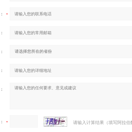
：
：
：
：
：
：
请输入计算结果（填写阿拉伯