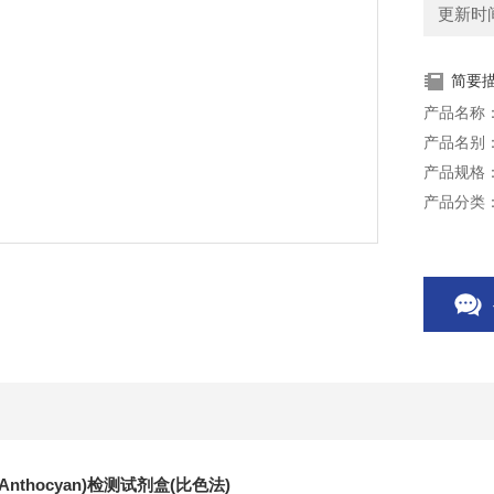
更新时间：
简要
产品名称：花
产品名别：花
产品规格：
产品分类
储存条件
用途：用
本产品仅
Anthocyan)检测试剂盒(比色法)