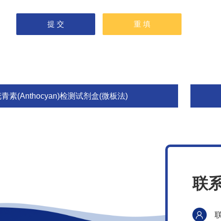
青素(Anthocyan)检测试剂盒(微板法)
联