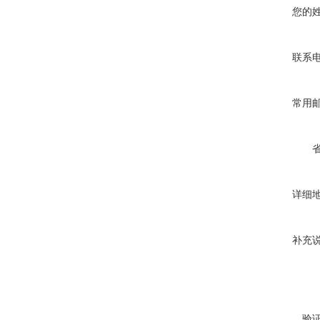
您的
联系
常用
详细
补充
验