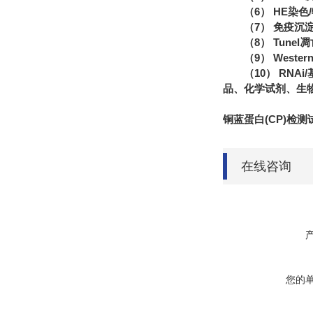
（6） HE染
（7） 免疫沉
（8） Tune
（9） Wester
（10） RN
品、化学试剂、生
铜蓝蛋白(CP)检测
在线咨询
您的