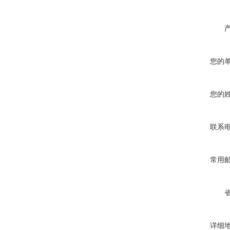
您的
您的
联系
常用
详细