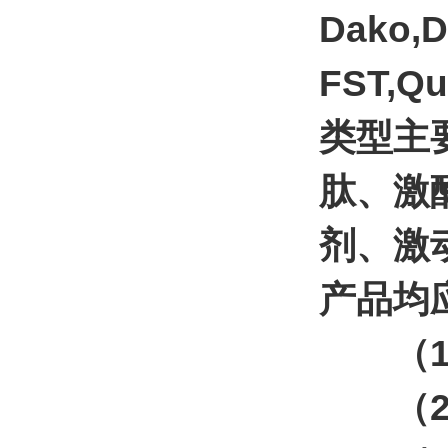
Dako,
FST,Q
类型主
肽、激
剂、激
产品均
（
（