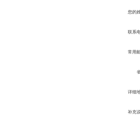
您的
联系
常用
详细
补充