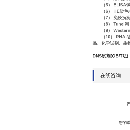
（5） ELIS
（6） HE染
（7） 免疫沉
（8） Tune
（9） Wester
（10） RN
品、化学试剂、生
DNS试剂(QB/T法)
在线咨询
您的