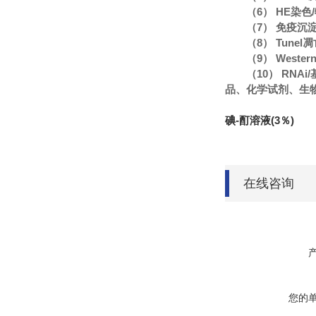
（6） HE染
（7） 免疫沉
（8） Tune
（9） Wester
（10） RN
品、化学试剂、生
碘-酊溶液(3％)
在线咨询
您的