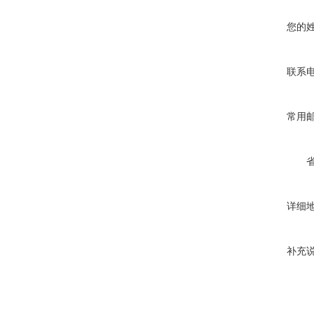
您的
联系
常用
详细
补充