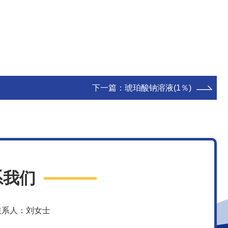
下一篇：
琥珀酸钠溶液(1％)
系我们
联系人：刘女士