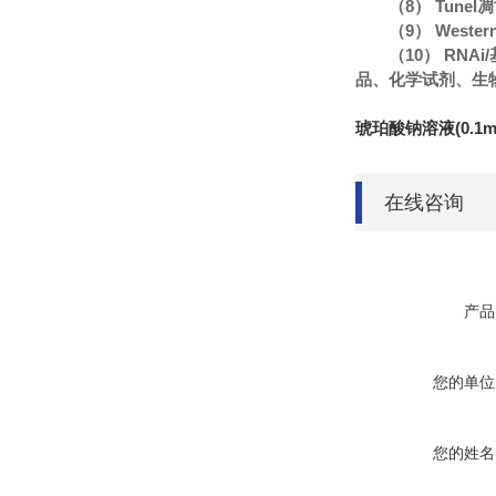
（8） Tune
（9） Wester
（10） R
品、化学试剂、生
琥珀酸钠溶液(0.1mo
在线咨询
产品
您的单位
您的姓名