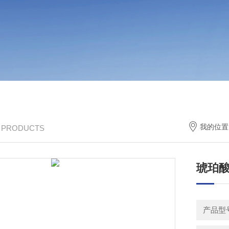
我的位置
/ PRODUCTS
琥珀酸钠
产品型