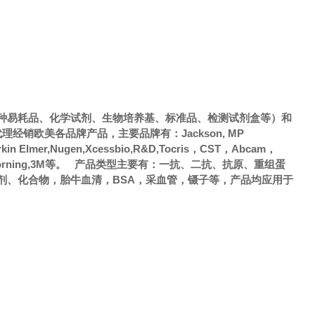
种易耗品、化学试剂、生物培养基、标准品、检测试剂盒等）和
销欧美各品牌产品，主要品牌有：Jackson, MP
Perkin Elmer,Nugen,Xcessbio,R&D,Tocris，CST，Abcam，
，Axygen，Corning,3M等。 产品类型主要有：一抗、二抗、抗原、重组蛋
剂、化合物，胎牛血清，BSA，采血管，镊子等，产品均应用于