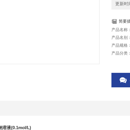
更新时间：
简要
产品名称：琥
产品名别：丁
产品规格：
产品分类
储存条件：
注意事项
本产品仅
液(0.1mol/L)