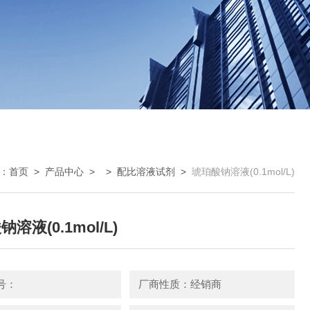
：
首页
>
产品中心
> >
配比溶液试剂
>
琥珀酸钠溶液(0.1mol/L)
溶液(0.1mol/L)
号：
厂商性质：经销商