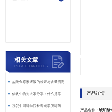
相关文章
RELATED ARTICLES
盐酸金霉素溶液的检查与含量测定
产品详情
信帆生物为大家分享：什么是零膨胀材料
祝贺中国科学院长春光学所对药物对癌细胞的研究取得重大突破
产品名称：
琥珀酸钠溶