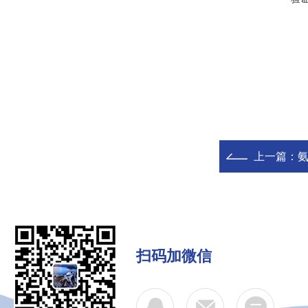
上一篇：
氨
扫码加微信