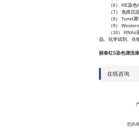
（6） HE染
（7） 免疫沉
（8） Tune
（9） Wester
（10） RN
品、化学试剂、生
丽春红S染色漂洗
在线咨询
您的