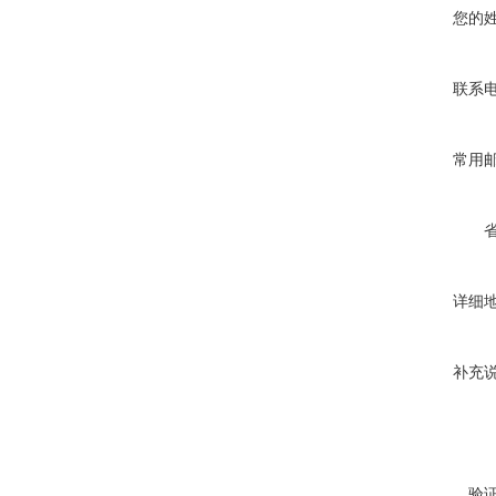
您的
联系
常用
详细
补充
验