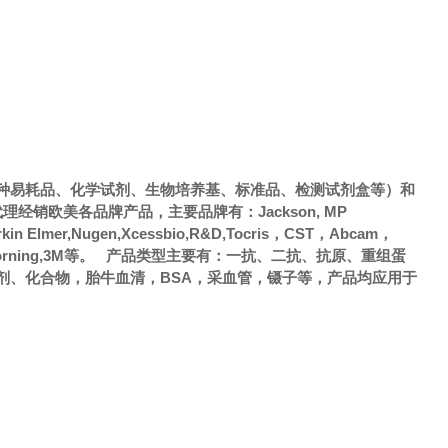
种易耗品、化学试剂、生物培养基、标准品、检测试剂盒等）和
销欧美各品牌产品，主要品牌有：Jackson, MP
Perkin Elmer,Nugen,Xcessbio,R&D,Tocris，CST，Abcam，
，Axygen，Corning,3M等。 产品类型主要有：一抗、二抗、抗原、重组蛋
剂、化合物，胎牛血清，BSA，采血管，镊子等，产品均应用于