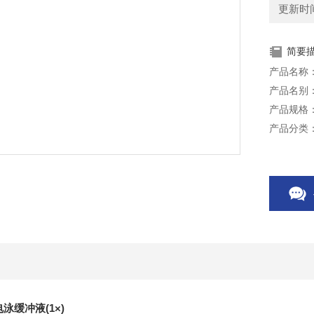
更新时间：
简要
产品名称：
产品名别：
产品规格：
产品分类
储存条件
用途：用
本产品仅
电泳缓冲液(1×)