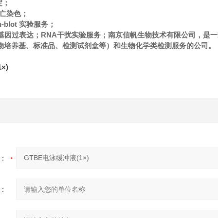
淀；
l凋亡染色；
n-blot 实验服务；
NAi/基因过表达；RNA干扰实验服务；南京信帆生物技术有限公司，
物培养基、标准品、检测试剂盒等）和生物化学类检测服务的公司。
×)
：
：