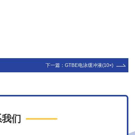
下一篇：
GTBE电泳缓冲液(10×)
系我们