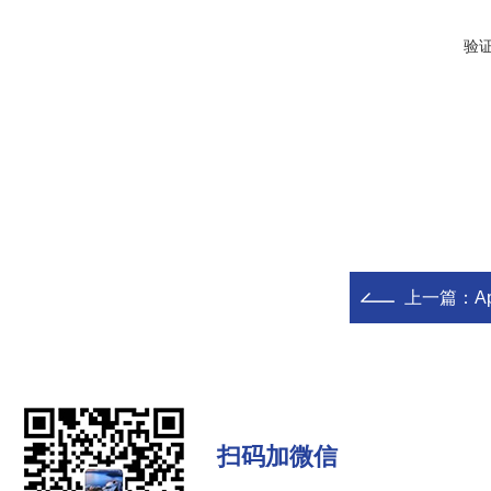
验
上一篇：
A
扫码加微信