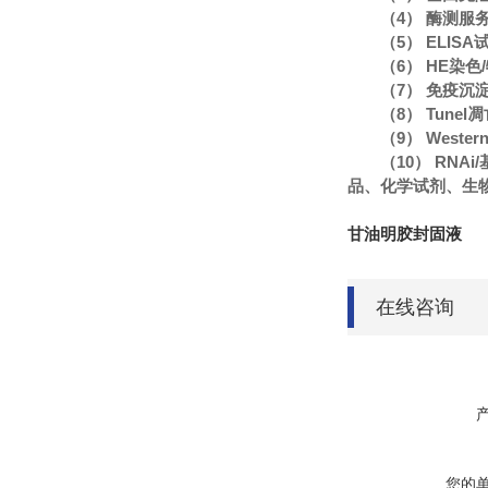
（4） 酶测服
（5） ELIS
（6） HE染
（7） 免疫沉
（8） Tune
（9） Wester
（10） RN
品、化学试剂、生
甘油明胶封固液
在线咨询
您的