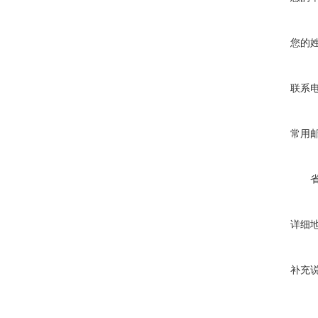
您的
联系
常用
详细
补充