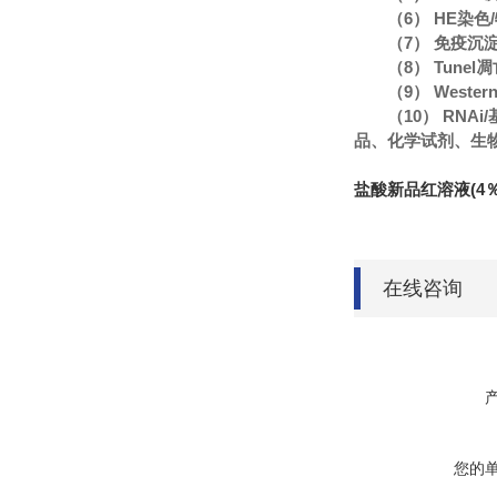
（6） HE染
（7） 免疫沉
（8） Tune
（9） Wester
（10） RN
品、化学试剂、生
盐酸新品红溶液(4％
在线咨询
您的