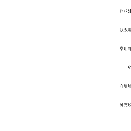
您的
联系
常用
详细
补充