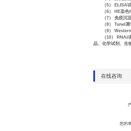
（5） ELIS
（6） HE染
（7） 免疫沉
（8） Tune
（9） Wester
（10） RN
品、化学试剂、生
在线咨询
您的