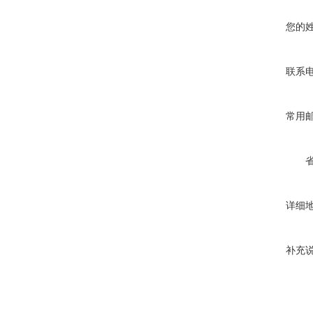
您的
联系
常用
详细
补充