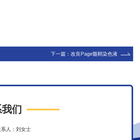
下一篇：
改良Page髓鞘染色液
系我们
联系人：刘女士