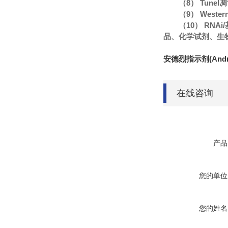
（8） Tune
（9） Wester
（10） R
品、化学试剂、生
安德烈指示剂(Andr
在线咨询
产品
您的单位
您的姓名