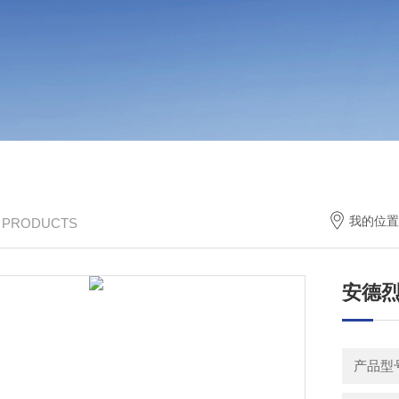
我的位置
/ PRODUCTS
安德烈指
产品型