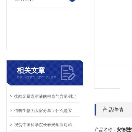
相关文章
RELATED ARTICLES
盐酸金霉素溶液的检查与含量测定
产品详情
信帆生物为大家分享：什么是零膨胀材料
祝贺中国科学院长春光学所对药物对癌细胞的研究取得重大突破
产品名称：
安德烈指