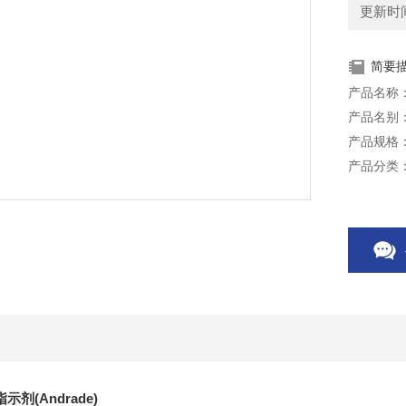
更新时间：
简要
产品名称：
产品名别：
产品规格：
产品分类
储存条件
用途：主
能使培养
本产品仅
示剂(Andrade)