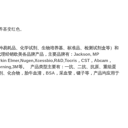
养基变红色。
种易耗品、化学试剂、生物培养基、标准品、检测试剂盒等）和
销欧美各品牌产品，主要品牌有：Jackson, MP
Perkin Elmer,Nugen,Xcessbio,R&D,Tocris，CST，Abcam，
，Axygen，Corning,3M等。 产品类型主要有：一抗、二抗、抗原、重组蛋
剂、化合物，胎牛血清，BSA，采血管，镊子等，产品均应用于