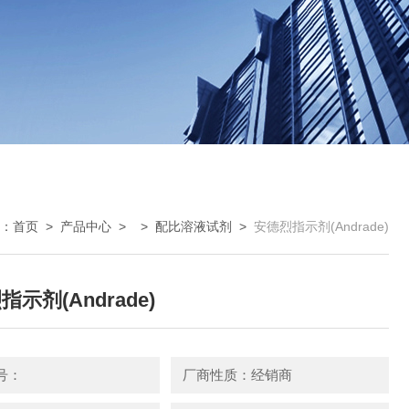
：
首页
>
产品中心
> >
配比溶液试剂
>
安德烈指示剂(Andrade)
示剂(Andrade)
号：
厂商性质：经销商