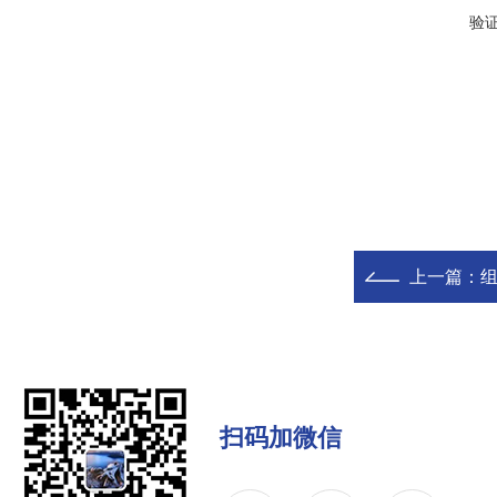
验
上一篇：
组
扫码加微信