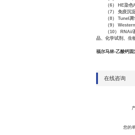
（6） HE染
（7） 免疫沉
（8） Tune
（9） Wester
（10） RN
品、化学试剂、生
福尔马林-乙酸钙固定
在线咨询
您的