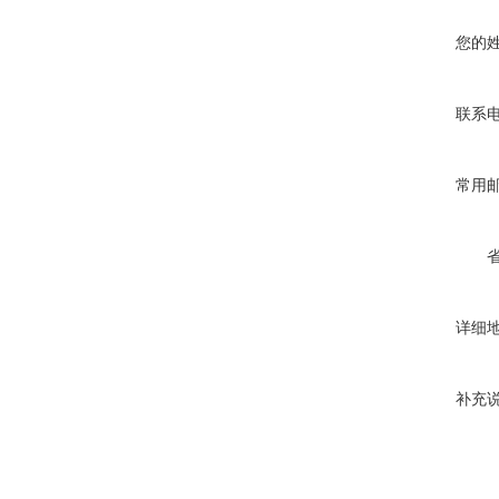
您的
联系
常用
详细
补充