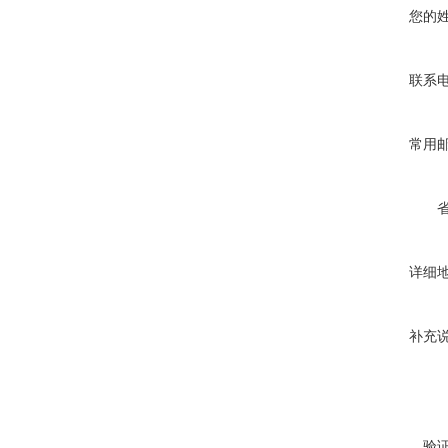
您的
联系
常用
详细
补充
验