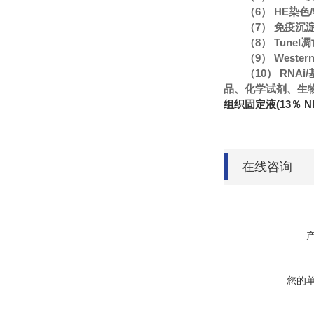
（6） HE染
（7） 免疫沉
（8） Tune
（9） Wester
（10） RN
品、化学试剂、生
组织固定液(13％ N
在线咨询
您的