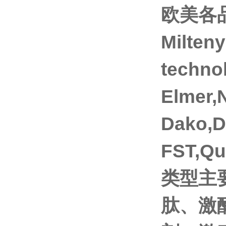
欧美各品
Milten
techno
Elmer
Dako,
FST,Q
类型主
肽、激