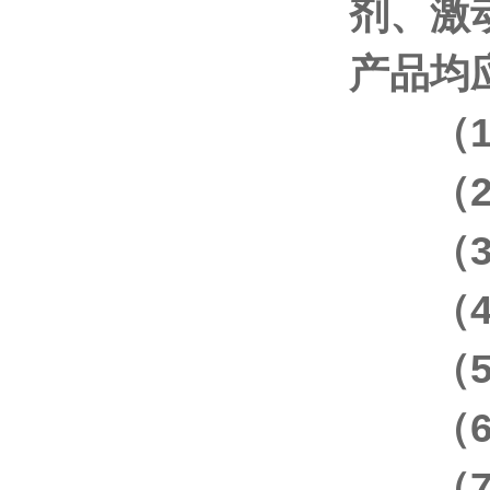
剂、激
产品均
（
（
（
（
（
（
（