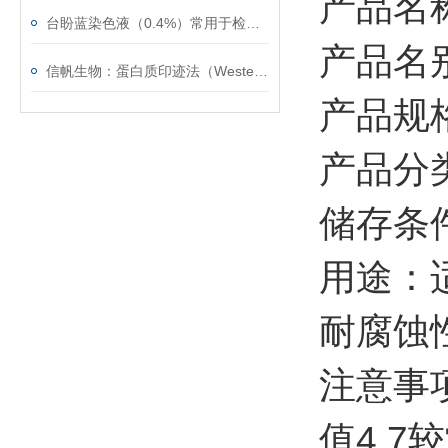
产品名
台盼蓝染色液（0.4%）常用于检测细胞膜的完整性
产品名别
信帆生物：蛋白质印迹法（Western blot）的常见问题
产品规格
产品分
储存条件
用途：
耐腐蚀
注意事
值4.7