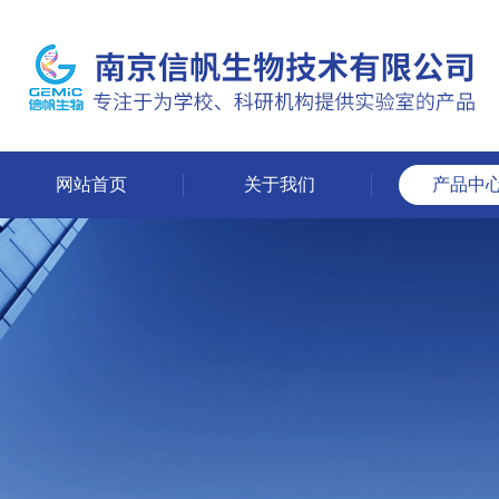
网站首页
关于我们
产品中