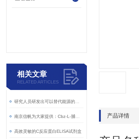
相关文章
RELATED ARTICLES
研究人员研发出可以替代能源的二氧化碳
产品详情
南京信帆为大家提供：Cbz-L-脯氨酸 的详细介绍，1148-11-4
高效灵敏的C反应蛋白ELISA试剂盒