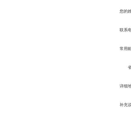
您的
联系
常用
详细
补充