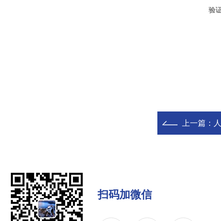
验
上一篇：
人
扫码加微信