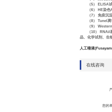
（5） ELIS
（6） HE染
（7） 免疫沉
（8） Tune
（9） Wester
（10） RN
品、化学试剂、生
人工唾液(Fusayam
在线咨询
您的