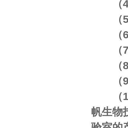
（
（
（
（
（
（9
（
帆生物
验室的