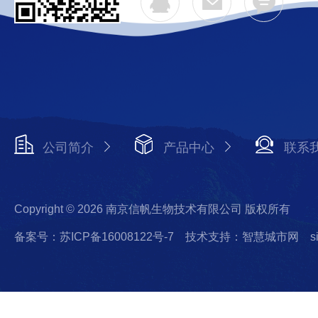
公司简介
产品中心
联系
Copyright © 2026 南京信帆生物技术有限公司 版权所有
备案号：苏ICP备16008122号-7
技术支持：智慧城市网
s