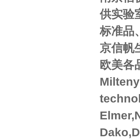
供实验
标准品
京信帆
欧美各品
Milten
techno
Elmer
Dako,