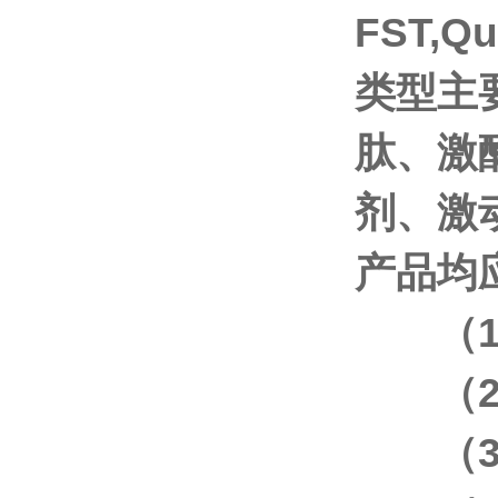
FST,Q
类型主
肽、激
剂、激
产品均
（
（
（