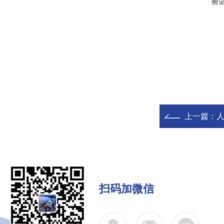
验
上一篇：
人
扫码加微信