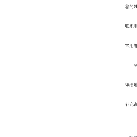
您的
联系
常用
详细
补充