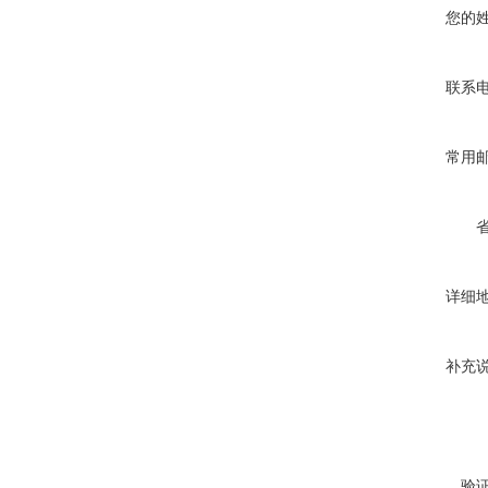
您的
联系
常用
详细
补充
验