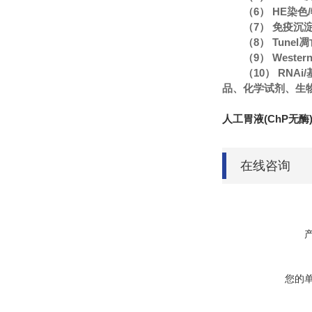
（6） HE染
（7） 免疫沉
（8） Tune
（9） Wester
（10） RN
品、化学试剂、生
人工胃液(ChP无酶
在线咨询
您的