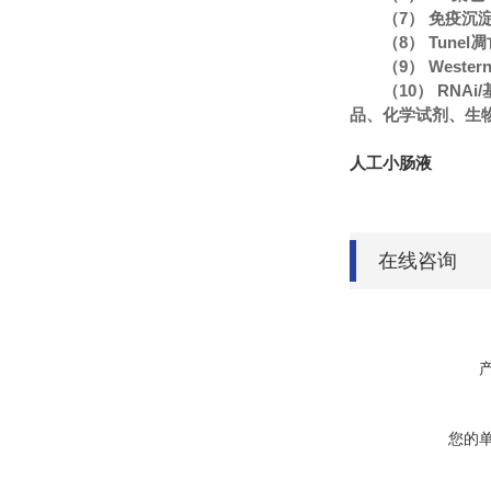
（7） 免疫沉
（8） Tune
（9） Wester
（10） RN
品、化学试剂、生
人工小肠液
在线咨询
您的