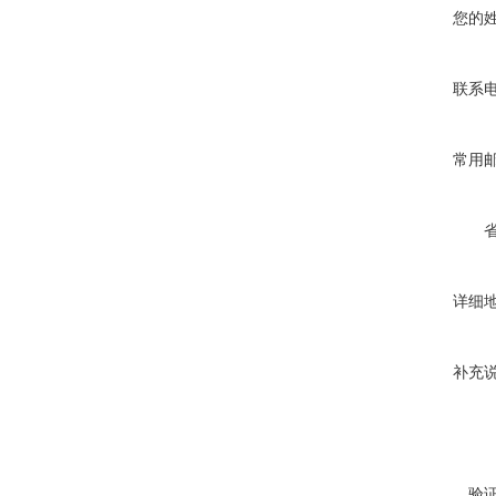
您的
联系
常用
详细
补充
验