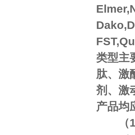
Elmer
Dako,
FST,Q
类型主
肽、激
剂、激
产品均
（