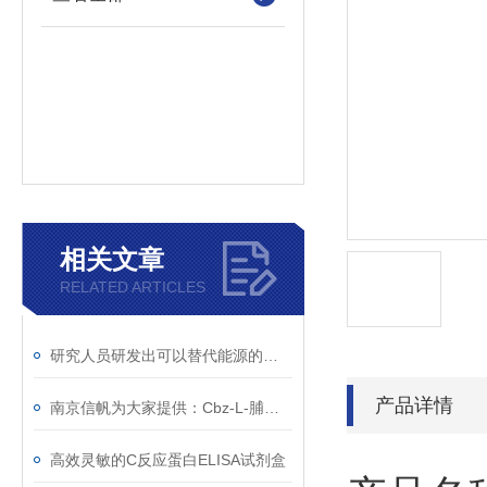
相关文章
RELATED ARTICLES
研究人员研发出可以替代能源的二氧化碳
产品详情
南京信帆为大家提供：Cbz-L-脯氨酸 的详细介绍，1148-11-4
高效灵敏的C反应蛋白ELISA试剂盒