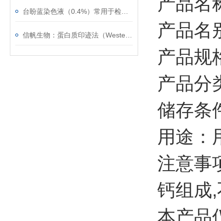
产品名
台盼蓝染色液（0.4%）常用于检测细胞膜的完整性
产品名
信帆生物：蛋白质印迹法（Western blot）的常见问题
产品规格
产品分
储存条件
用途：
注意事项
钙组成
本产品