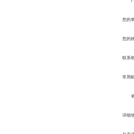
您的
您的
联系
常用
详细