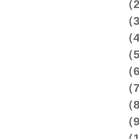
（
（
（
（
（
（
（
（9
（