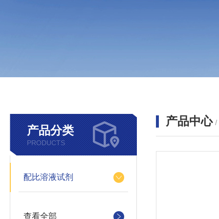
产品中心
产品分类
PRODUCTS
配比溶液试剂
查看全部