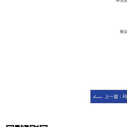
补充
验
上一篇：
R