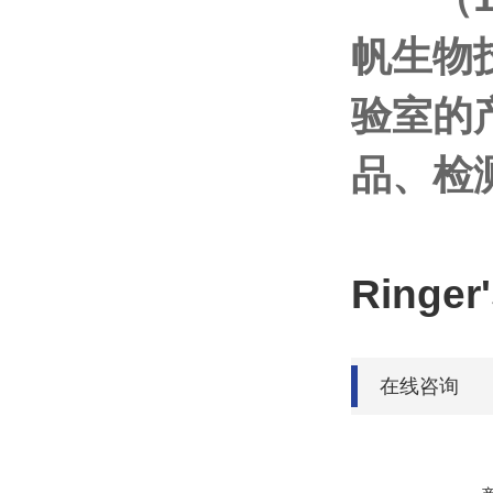
帆生物
验室的
品、检
Ringe
在线咨询