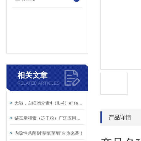
相关文章
RELATED ARTICLES
天啦，白细胞介素4（IL-4）elisa试剂盒太好用啦
产品详情
链霉亲和素（冻干粉）广泛应用于荧光显微镜术、免疫电镜等传统生物学技术
内吸性杀菌剂“啶氧菌酯”火热来袭！