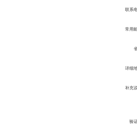
联系
常用
详细
补充
验