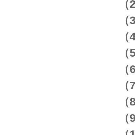
（
（
（
（
（
（
（
（9
（