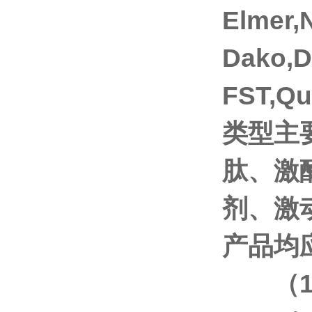
Elmer
Dako,
FST,Q
类型主
肽、激
剂、激
产品均
（