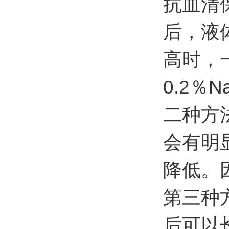
抗血清
后，液
高时，
0.2
％
N
二种方
会有明
降低。
第三种
后可以