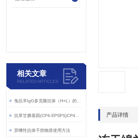
相关文章
RELATED ARTICLES
兔抗羊IgG多克隆抗体（H+L）的使用建议
产品详情
抗草甘膦基因(CP4-EPSPS)CP4单克隆抗体应用范围
异嗜性抗体干扰物质使用方法