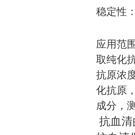
稳定性
应用范
取纯化
抗原浓
化抗原
成分，
抗血清