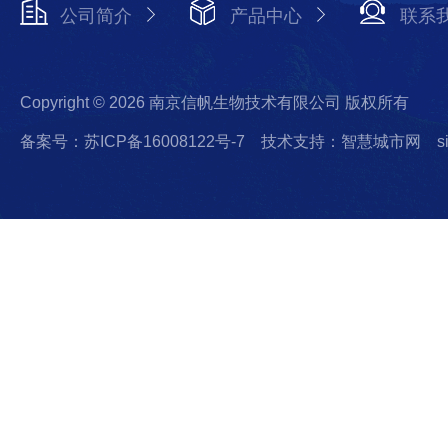
公司简介
产品中心
联系
Copyright © 2026 南京信帆生物技术有限公司 版权所有
备案号：苏ICP备16008122号-7
技术支持：智慧城市网
s