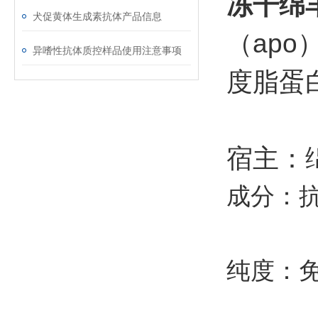
冻干绵羊
犬促黄体生成素抗体产品信息
（ap
异嗜性抗体质控样品使用注意事项
度脂蛋
宿主：
成分：
纯度：