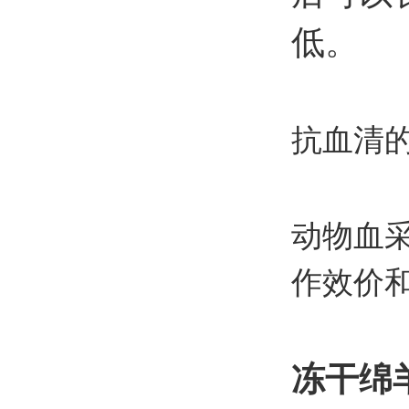
低。
抗血清
动物血
作效价
冻干绵羊