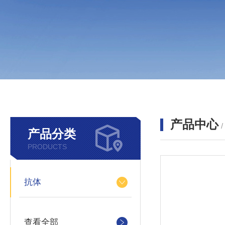
产品中心
产品分类
PRODUCTS
抗体
查看全部